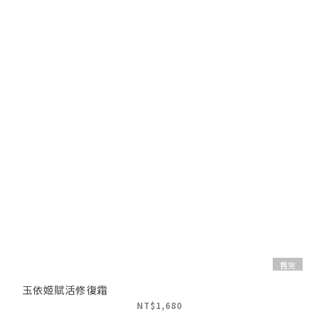
售完
玉依姬賦活修復霜
NT$1,680