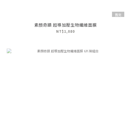
售完
素顏奇蹟 超導加壓生物纖維面膜
NT$1,080