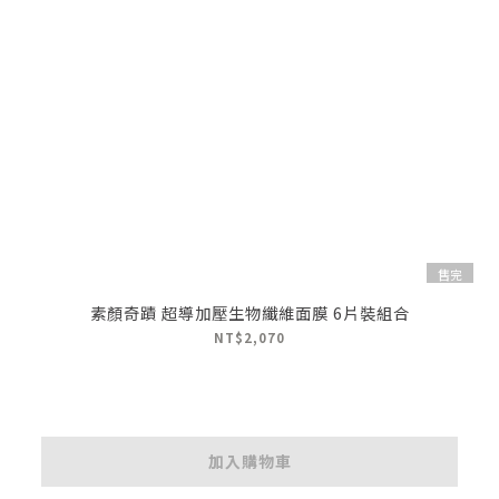
售完
素顏奇蹟 超導加壓生物纖維面膜 6片裝組合
NT$2,070
加入購物車