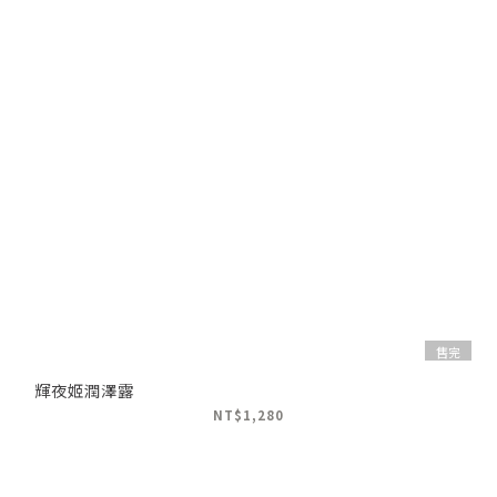
售完
輝夜姬潤澤露
NT$1,280