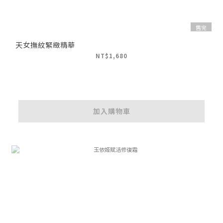
售完
天女撫紋緊緻精華
NT$1,680
加入購物車